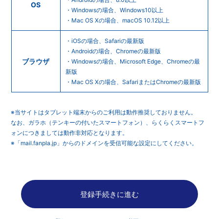
OS
・Windowsの場合、Windows10以上
・Mac OS Xの場合、macOS 10.12以上
・iOSの場合、Safariの最新版
・Androidの場合、Chromeの最新版
ブラウザ
・Windowsの場合、Microsoft Edge、Chromeの最
新版
・Mac OS Xの場合、SafariまたはChromeの最新版
※当サイトはタブレット端末からのご利用は動作推奨しておりません。
なお、ガラホ（テンキーの付いたスマートフォン）、らくらくスマートフ
ォンにつきましては動作非対応となります。
※「mail.fanpla.jp」からのドメインを受信可能な設定にしてください。
登録手続きに進む