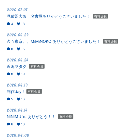
2026.07.07
見放題大阪 名古屋ありがとうございました！
有料会員
4
13
2026.06.29
久々東京、、MiMiNOKO ありがとうございました！
有料会員
8
16
2026.06.24
近況ヲタク
有料会員
8
19
2026.06.19
制作day!!
有料会員
5
16
2026.06.14
NiNiMUfesありがとう！！
有料会員
6
16
2026.06.08