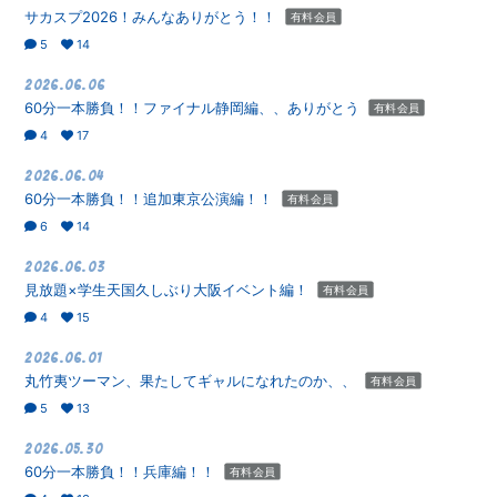
サカスプ2026！みんなありがとう！！
有料会員
5
14
2026.06.06
60分一本勝負！！ファイナル静岡編、、ありがとう
有料会員
4
17
2026.06.04
60分一本勝負！！追加東京公演編！！
有料会員
6
14
2026.06.03
見放題×学生天国久しぶり大阪イベント編！
有料会員
4
15
2026.06.01
丸竹夷ツーマン、果たしてギャルになれたのか、、
有料会員
5
13
2026.05.30
60分一本勝負！！兵庫編！！
有料会員