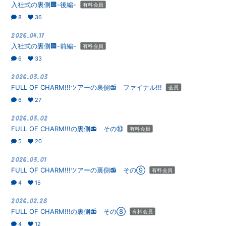
入社式の裏側🏢-後編-
有料会員
8
36
2026.04.17
入社式の裏側🏢-前編-
有料会員
6
33
会員登録
ログイン
2026.03.03
FULL OF CHARM!!!ツアーの裏側📻 ファイナル!!!
会員
6
27
2026.03.02
FULL OF CHARM!!!の裏側📻 その⑩
有料会員
5
20
2026.03.01
FULL OF CHARM!!!ツアーの裏側📻 その⑨
有料会員
4
15
2026.02.28
FULL OF CHARM!!!の裏側📻 その⑧
有料会員
4
12