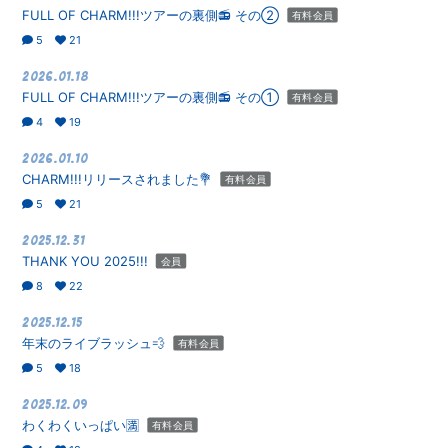
FULL OF CHARM!!!ツアーの裏側📻 その②
有料会員
5
21
2026.01.18
FULL OF CHARM!!!ツアーの裏側📻 その①
有料会員
4
19
2026.01.10
CHARM!!!リリースされました💐
有料会員
5
21
2025.12.31
THANK YOU 2025!!!
会員
8
22
2025.12.15
年末のライブラッシュ💨
有料会員
5
18
2025.12.09
わくわくいっぱい🈵
有料会員