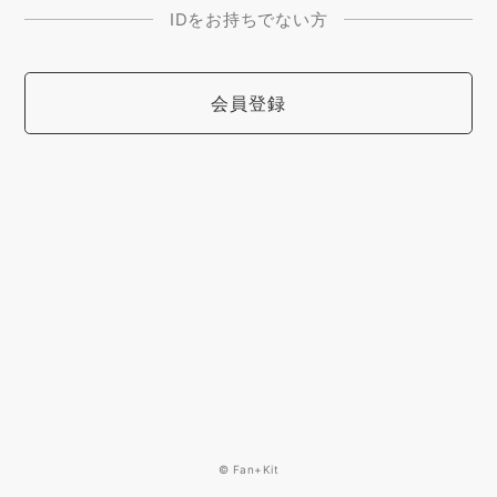
IDをお持ちでない方
会員登録
© Fan+Kit