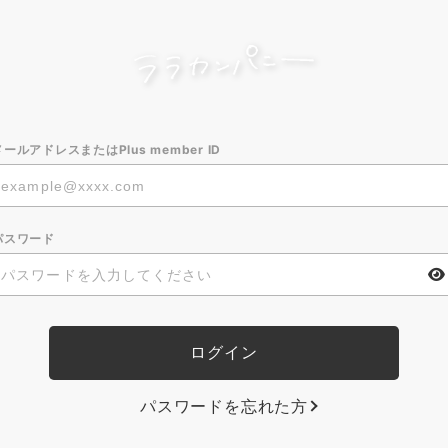
メールアドレスまたはPlus member ID
パスワード
パスワードを忘れた方