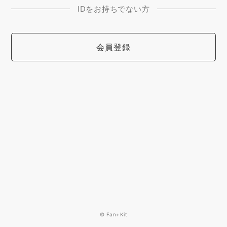
IDをお持ちでない方
会員登録
© Fan+Kit