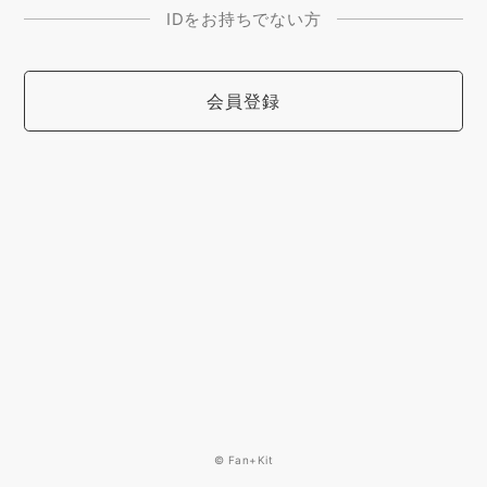
IDをお持ちでない方
会員登録
© Fan+Kit