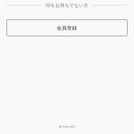
IDをお持ちでない方
会員登録
© Fan+Kit