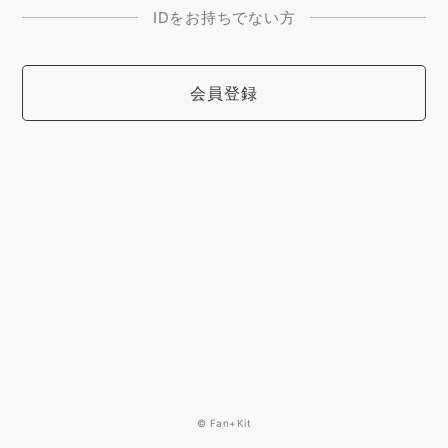
IDをお持ちでない方
会員登録
© Fan+Kit