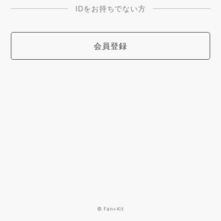
IDをお持ちでない方
会員登録
© Fan+Kit